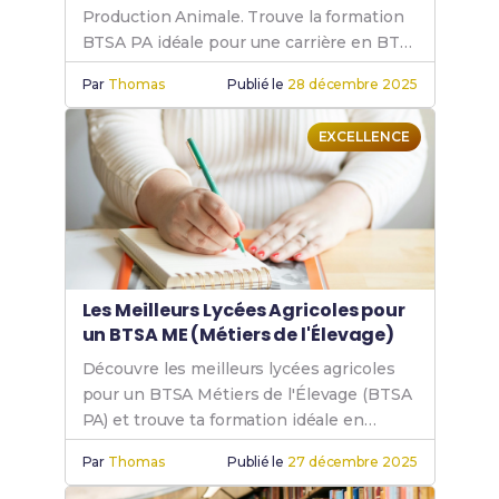
Production Animale. Trouve la formation
BTSA PA idéale pour une carrière en BTS
PA, BTS animalier et BTS agricole
Par
Thomas
Publié le
28 décembre 2025
production animale.
EXCELLENCE
Les Meilleurs Lycées Agricoles pour
un BTSA ME (Métiers de l'Élevage)
Découvre les meilleurs lycées agricoles
pour un BTSA Métiers de l'Élevage (BTSA
PA) et trouve ta formation idéale en
production animale, que ce soit en
Par
Thomas
Publié le
27 décembre 2025
présentiel ou par correspondance.