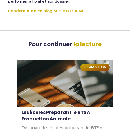
performer à l’oral et sur dossier.
Fondateur de ce blog sur le BTSA ME
Pour continuer
la lecture
FORMATION
Les Écoles Préparant le BTSA
Production Animale
Découvre les écoles préparant le BTSA