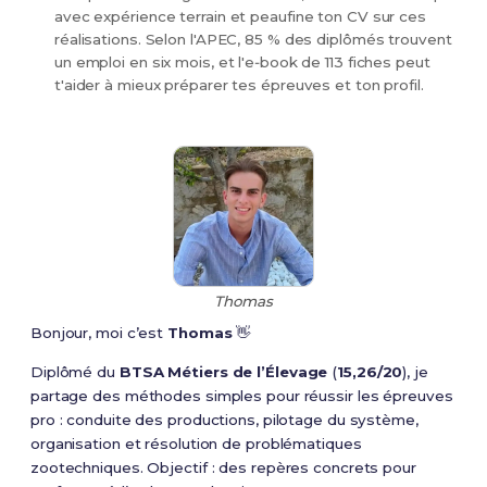
avec expérience terrain et peaufine ton CV sur ces
réalisations. Selon l'APEC, 85 % des diplômés trouvent
un emploi en six mois, et l'e‑book de 113 fiches peut
t'aider à mieux préparer tes épreuves et ton profil.
Thomas
Bonjour, moi c’est
Thomas
👋
Diplômé du
BTSA Métiers de l’Élevage
(
15,26/20
), je
partage des méthodes simples pour réussir les épreuves
pro : conduite des productions, pilotage du système,
organisation et résolution de problématiques
zootechniques. Objectif : des repères concrets pour