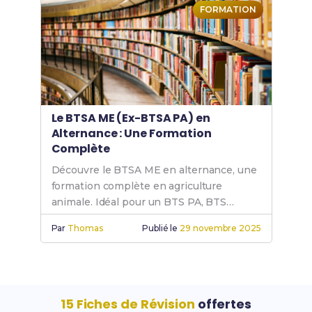
FORMATION
Le BTSA ME (Ex-BTSA PA) en
Alternance : Une Formation
Complète
Découvre le BTSA ME en alternance, une
formation complète en agriculture
animale. Idéal pour un BTS PA, BTS
production animale ou BTS agricole en
Par
Thomas
Publié le
29 novembre 2025
alternance.
15 Fiches de Révision
offertes