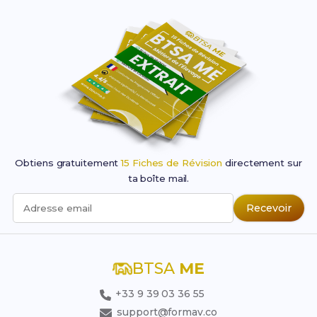
Obtiens gratuitement
15 Fiches de Révision
directement sur
ta boîte mail.
Recevoir
Adresse email
BTSA
ME
+33 9 39 03 36 55
support@formav.co