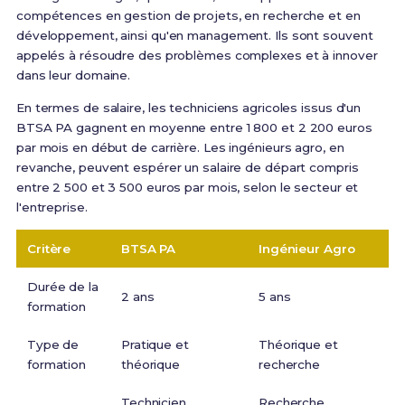
compétences en gestion de projets, en recherche et en
développement, ainsi qu'en management. Ils sont souvent
appelés à résoudre des problèmes complexes et à innover
dans leur domaine.
En termes de salaire, les techniciens agricoles issus d'un
BTSA PA gagnent en moyenne entre 1 800 et 2 200 euros
par mois en début de carrière. Les ingénieurs agro, en
revanche, peuvent espérer un salaire de départ compris
entre 2 500 et 3 500 euros par mois, selon le secteur et
l'entreprise.
Critère
BTSA PA
Ingénieur Agro
Durée de la
2 ans
5 ans
formation
Type de
Pratique et
Théorique et
formation
théorique
recherche
Technicien
Recherche,