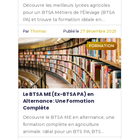
Découvre les meilleurs lycées agricoles
pour un BTSA Métiers de l'Élevage (BTSA
PA) et trouve ta formation idéale en
production animale, que ce soit en
Par
Thomas
Publié le
27 décembre 2025
présentiel ou par correspondance.
FORMATION
Le BTSA ME (Ex-BTSA PA) en
Alternance : Une Formation
Complète
Découvre le BTSA ME en alternance, une
formation complète en agriculture
animale. Idéal pour un BTS PA, BTS
production animale ou BTS agricole en