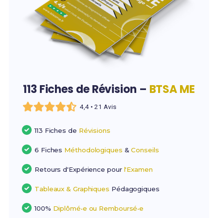
113 Fiches de Révision –
BTSA ME
4,4 • 21 Avis
113 Fiches de
Révisions
6 Fiches
Méthodologiques
&
Conseils
Retours d'Expérience pour
l'Examen
Tableaux & Graphiques
Pédagogiques
100%
Diplômé•e ou Remboursé•e