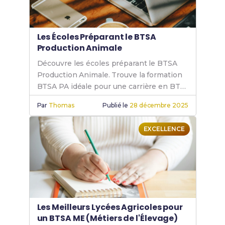
Les Écoles Préparant le BTSA
Production Animale
Découvre les écoles préparant le BTSA
Production Animale. Trouve la formation
BTSA PA idéale pour une carrière en BTS
PA, BTS animalier et BTS agricole
Par
Thomas
Publié le
28 décembre 2025
production animale.
EXCELLENCE
Les Meilleurs Lycées Agricoles pour
un BTSA ME (Métiers de l'Élevage)