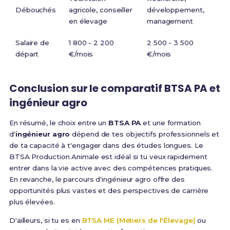
Débouchés
agricole, conseiller
développement,
en élevage
management
Salaire de
1 800 - 2 200
2 500 - 3 500
départ
€/mois
€/mois
Conclusion sur le comparatif BTSA PA et
ingénieur agro
En résumé, le choix entre un
BTSA PA
et une formation
d'
ingénieur agro
dépend de tes objectifs professionnels et
de ta capacité à t'engager dans des études longues. Le
BTSA Production Animale est idéal si tu veux rapidement
entrer dans la vie active avec des compétences pratiques.
En revanche, le parcours d'ingénieur agro offre des
opportunités plus vastes et des perspectives de carrière
plus élevées.
D'ailleurs, si tu es en
BTSA ME (Métiers de l'Élevage)
ou