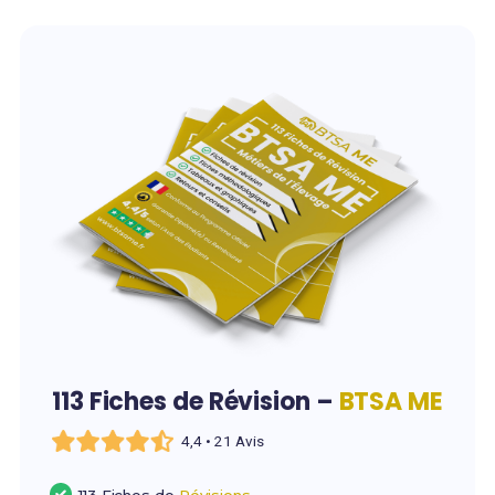
113 Fiches de Révision –
BTSA ME
4,4 • 21 Avis