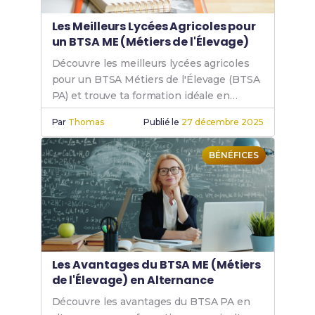
Les Meilleurs Lycées Agricoles pour
un BTSA ME (Métiers de l'Élevage)
Découvre les meilleurs lycées agricoles
pour un BTSA Métiers de l'Élevage (BTSA
PA) et trouve ta formation idéale en
production animale, que ce soit en
Par
Thomas
Publié le
27 décembre 2025
présentiel ou par correspondance.
BÉNÉFICES
Les Avantages du BTSA ME (Métiers
de l'Élevage) en Alternance
Découvre les avantages du BTSA PA en