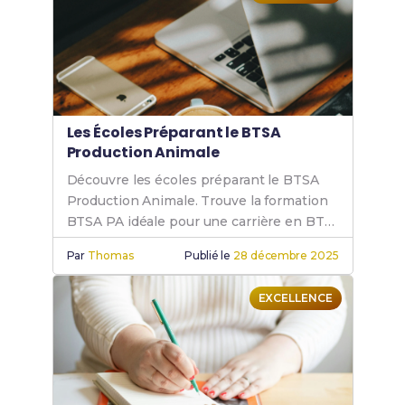
Les Écoles Préparant le BTSA
Production Animale
Découvre les écoles préparant le BTSA
Production Animale. Trouve la formation
BTSA PA idéale pour une carrière en BTS
PA, BTS animalier et BTS agricole
Par
Thomas
Publié le
28 décembre 2025
production animale.
EXCELLENCE