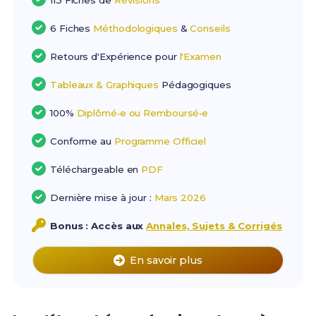
113 Fiches de
Révisions
6 Fiches
Méthodologiques
&
Conseils
Retours d'Expérience pour
l'Examen
Tableaux & Graphiques
Pédagogiques
100%
Diplômé•e ou Remboursé•e
Conforme au
Programme Officiel
Téléchargeable en
PDF
Dernière mise à jour :
Mars 2026
Bonus : Accès aux
Annales, Sujets & Corrigés
En savoir plus