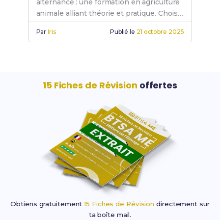
alternance : une formation en agriculture
animale alliant théorie et pratique. Choisis
le BTS PA pour une carrière réussie en
Par
Iris
Publié le
21 octobre 2025
élevage.
15 Fiches de Révision
offertes
Obtiens gratuitement
15 Fiches de Révision
directement sur
ta boîte mail.