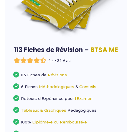
113 Fiches de Révision –
BTSA ME
4,4 • 21 Avis
113 Fiches de
Révisions
6 Fiches
Méthodologiques
&
Conseils
Retours d'Expérience pour
l'Examen
Tableaux & Graphiques
Pédagogiques
100%
Diplômé•e ou Remboursé•e