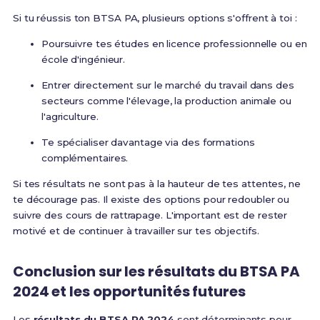
Si tu réussis ton BTSA PA, plusieurs options s'offrent à toi :
Poursuivre tes études en licence professionnelle ou en
école d'ingénieur.
Entrer directement sur le marché du travail dans des
secteurs comme l'élevage, la production animale ou
l'agriculture.
Te spécialiser davantage via des formations
complémentaires.
Si tes résultats ne sont pas à la hauteur de tes attentes, ne
te décourage pas. Il existe des options pour redoubler ou
suivre des cours de rattrapage. L'important est de rester
motivé et de continuer à travailler sur tes objectifs.
Conclusion sur les résultats du BTSA PA
2024 et les opportunités futures
Les
résultats du BTSA PA 2024
sont déterminants pour