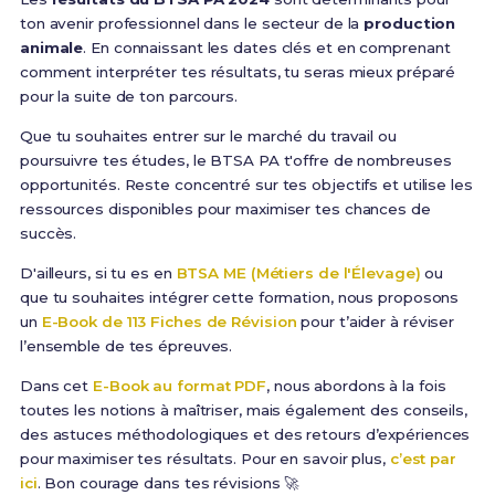
ton avenir professionnel dans le secteur de la
production
animale
. En connaissant les dates clés et en comprenant
comment interpréter tes résultats, tu seras mieux préparé
pour la suite de ton parcours.
Que tu souhaites entrer sur le marché du travail ou
poursuivre tes études, le BTSA PA t'offre de nombreuses
opportunités. Reste concentré sur tes objectifs et utilise les
ressources disponibles pour maximiser tes chances de
succès.
D'ailleurs, si tu es en
BTSA ME (Métiers de l'Élevage)
ou
que tu souhaites intégrer cette formation, nous proposons
un
E-Book de 113 Fiches de Révision
pour t’aider à réviser
l’ensemble de tes épreuves.
Dans cet
E-Book au format PDF
, nous abordons à la fois
toutes les notions à maîtriser, mais également des conseils,
des astuces méthodologiques et des retours d’expériences
pour maximiser tes résultats. Pour en savoir plus,
c’est par
ici
. Bon courage dans tes révisions 🚀