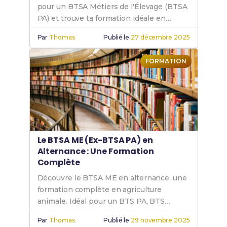
pour un BTSA Métiers de l'Élevage (BTSA
PA) et trouve ta formation idéale en
production animale, que ce soit en
Par
Thomas
Publié le
27 décembre 2025
présentiel ou par correspondance.
FORMATION
Le BTSA ME (Ex-BTSA PA) en
Alternance : Une Formation
Complète
Découvre le BTSA ME en alternance, une
formation complète en agriculture
animale. Idéal pour un BTS PA, BTS
production animale ou BTS agricole en
Par
Thomas
Publié le
29 novembre 2025
alternance.