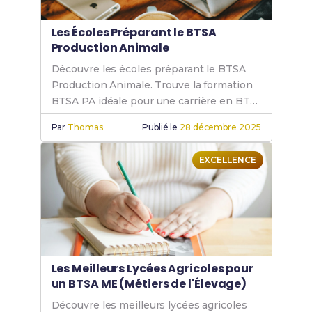
Les Écoles Préparant le BTSA
Production Animale
Découvre les écoles préparant le BTSA
Production Animale. Trouve la formation
BTSA PA idéale pour une carrière en BTS
PA, BTS animalier et BTS agricole
Par
Thomas
Publié le
28 décembre 2025
production animale.
EXCELLENCE
Les Meilleurs Lycées Agricoles pour
un BTSA ME (Métiers de l'Élevage)
Découvre les meilleurs lycées agricoles