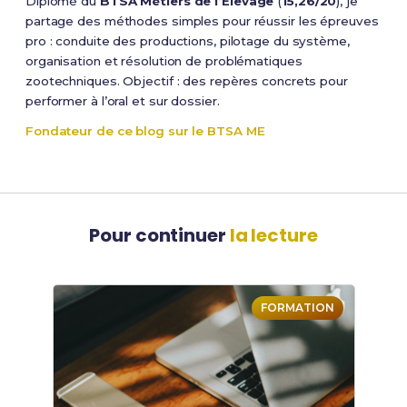
Diplômé du
BTSA Métiers de l’Élevage
(
15,26/20
), je
partage des méthodes simples pour réussir les épreuves
pro : conduite des productions, pilotage du système,
organisation et résolution de problématiques
zootechniques. Objectif : des repères concrets pour
performer à l’oral et sur dossier.
Fondateur de ce blog sur le BTSA ME
Pour continuer
la lecture
FORMATION