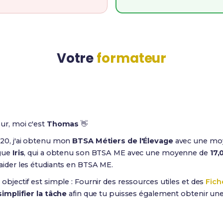
Votre
formateur
ur, moi c'est
Thomas
👋
20, j'ai obtenu mon
BTSA Métiers de l'Élevage
avec une mo
gue
Iris
, qui a obtenu son BTSA ME avec une moyenne de
17,
aider les étudiants en BTSA ME.
 objectif est simple : Fournir des ressources utiles et des
Fich
simplifier la tâche
afin que tu puisses également obtenir un