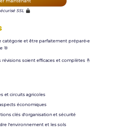
r maintenant
écurisé SSL
s
te catégorie et être parfaitement préparé•e
e 🎯
évisions soient efficaces et complètes 🤞
et circuits agricoles
s aspects économiques
ions clés d'organisation et sécurité
re l'environnement et les sols