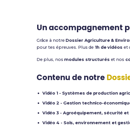
Un accompagnement p
Grâce à notre
Dossier Agriculture & Envi
pour tes épreuves. Plus de
1h de vidéos
et 
De plus, nos
modules structurés
et nos
co
Contenu de notre
Dossi
Vidéo 1 - Systèmes de production agricol
Vidéo 2 - Gestion technico-économique 
Vidéo 3 - Agroéquipement, sécurité et 
Vidéo 4 - Sols, environnement et gestio