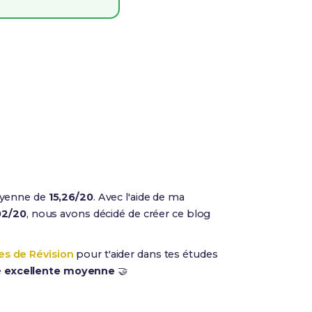
yenne de
15,26/20
. Avec l'aide de ma
02/20
, nous avons décidé de créer ce blog
es de Révision
pour t'aider dans tes études
e
excellente moyenne
🤝