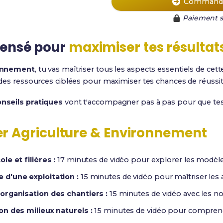
Commande
Paiement s
ensé pour
maximiser tes résultat
ronnement
, tu vas maîtriser tous les aspects essentiels de cet
des ressources ciblées pour maximiser tes chances de réussit
nseils pratiques
vont t'accompagner pas à pas pour que tes r
er Agriculture & Environnement
e et filières :
17 minutes de vidéo pour explorer les modèles 
d'une exploitation :
15 minutes de vidéo pour maîtriser le
organisation des chantiers :
15 minutes de vidéo avec les not
n des milieux naturels :
15 minutes de vidéo pour comprend