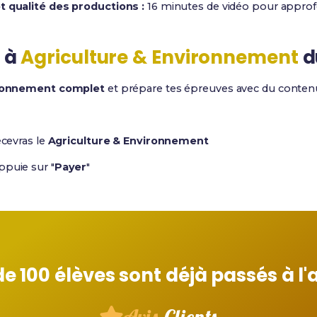
t qualité des productions :
16 minutes de vidéo pour approfo
 à
Agriculture & Environnement
d
ironnement complet
et prépare tes épreuves avec du conten
ecevras le
Agriculture & Environnement
ppuie sur "
Payer
"
de 100 élèves sont déjà passés à l'