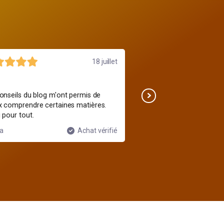
18 juillet
Bonne formation
onseils du blog m'ont permis de
Les cours sont intéressan
 comprendre certaines matières.
partie sur la gestion d'él
 pour tout.
une bonne ressource.
a
Achat vérifié
Antoine