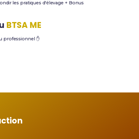
ndir les pratiques d'élevage + Bonus
u
BTSA ME
u professionnel ✋
action