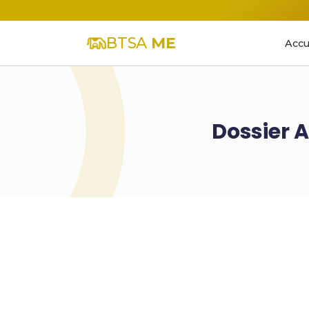
BTSA
ME
Accu
Dossier 