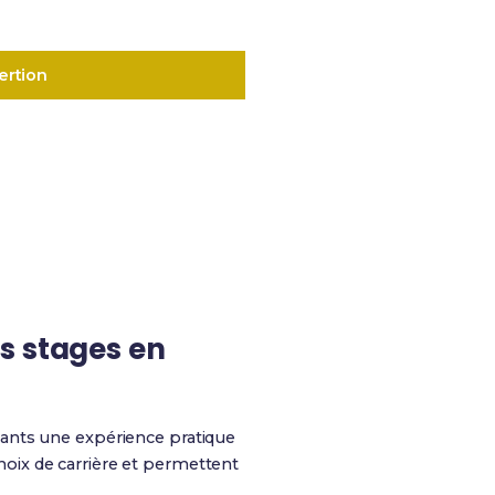
ertion
s stages en
iants une expérience pratique
oix de carrière et permettent