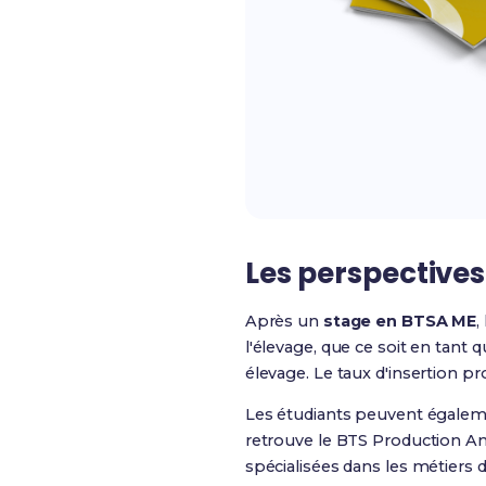
Les perspectives
Après un
stage en BTSA ME
,
l'élevage, que ce soit en tant
élevage. Le taux d'insertion p
Les étudiants peuvent égaleme
retrouve le BTS Production An
spécialisées dans les métiers d