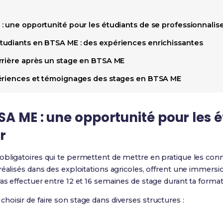
: une opportunité pour les étudiants de se professionnalis
udiants en BTSA ME : des expériences enrichissantes
rrière après un stage en BTSA ME
périences et témoignages des stages en BTSA ME
SA ME : une opportunité pour les é
r
 obligatoires qui te permettent de mettre en pratique les con
réalisés dans des exploitations agricoles, offrent une immers
as effectuer entre 12 et 16 semaines de stage durant ta format
oisir de faire son stage dans diverses structures :