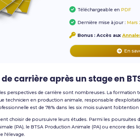
Téléchargeable en
PDF
Dernière mise à jour :
Mars 
Bonus : Accès aux
Annales
En sav
 de carrière après un stage en B
 les perspectives de carrière sont nombreuses. La formation t
 que technicien en production animale, responsable d'exploitat
rofessionnelle est de 78% dans les six mois suivant l'obtention
nt choisir de poursuivre leurs études. Parmi les poursuites d
imale (PA), le BTSA Production Animale (PA) ou encore des li
e l'élevage.