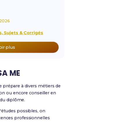
2026
, Sujets & Corrigés
oir plus
TSA ME
e prépare à divers métiers de
ion ou encore conseiller en
 du diplôme.
'études possibles, on
cences professionnelles