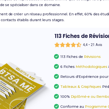
de se spécialiser dans ce domaine.
nt de créer un réseau professionnel. En effet, 60% des étu
contacts établis durant leurs stages.
113 Fiches de Révisi
4,4 • 21 Avis
113 Fiches de
Révisions
6 Fiches
Méthodologiques
Retours d'Expérience pou
Tableaux & Graphiques
Péd
100%
Diplômé•e ou Rembo
Conforme au
Programme Of