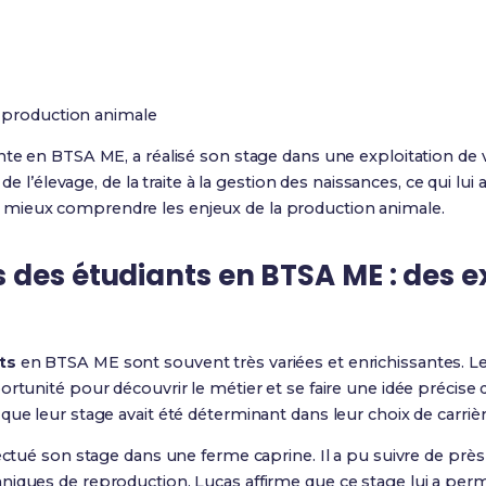
 production animale
te en BTSA ME, a réalisé son stage dans une exploitation de va
 de l’élevage, de la traite à la gestion des naissances, ce qui lu
e mieux comprendre les enjeux de la production animale.
 des étudiants en BTSA ME : des 
ts
en BTSA ME sont souvent très variées et enrichissantes.
rtunité pour découvrir le métier et se faire une idée précise d
que leur stage avait été déterminant dans leur choix de carrièr
ectué son stage dans une ferme caprine. Il a pu suivre de près 
iques de reproduction. Lucas affirme que ce stage lui a perm