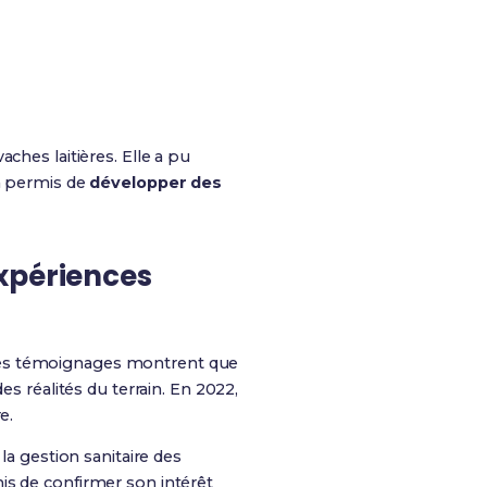
ches laitières. Elle a pu
i a permis de
développer des
expériences
 Les témoignages montrent que
es réalités du terrain. En 2022,
e.
la gestion sanitaire des
is de confirmer son intérêt