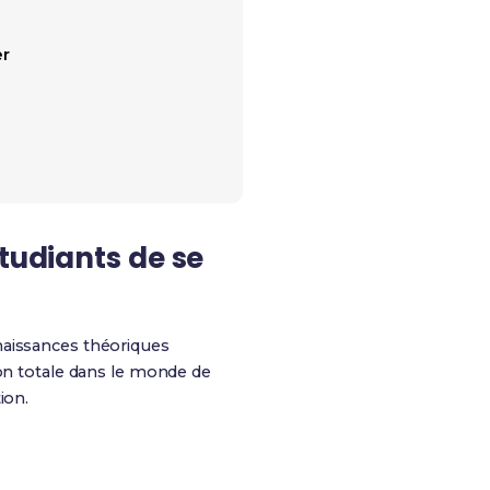
er
tudiants de se
naissances théoriques
ion totale dans le monde de
ion.