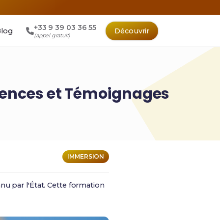
+33 9 39 03 36 55
log
Découvrir
(appel gratuit)
ériences et Témoignages
IMMERSION
nu par l'État. Cette formation