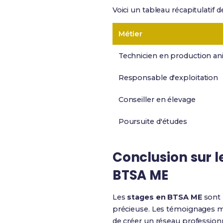
Voici un tableau récapitulati
Métier
Technicien en production an
Responsable d'exploitation
Conseiller en élevage
Poursuite d'études
Conclusion sur 
BTSA ME
Les
stages en BTSA ME
sont 
précieuse. Les témoignages mo
de créer un réseau professionn