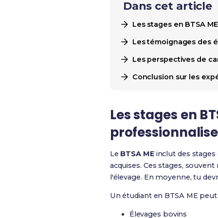
Dans cet article
Les stages en BTSA ME 
Les témoignages des ét
Les perspectives de ca
Conclusion sur les ex
Les stages en BT
professionnalise
Le
BTSA ME
inclut des stages
acquises. Ces stages, souvent 
l'élevage. En moyenne, tu devr
Un étudiant en BTSA ME peut ch
Élevages bovins