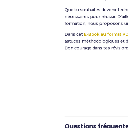
Que tu souhaites devenir techn
nécessaires pour réussir. D'aill
formation, nous proposons 
Dans cet
E-Book au format P
astuces méthodologiques et de
Bon courage dans tes révision
Révise efficacement a
Questions fréquent