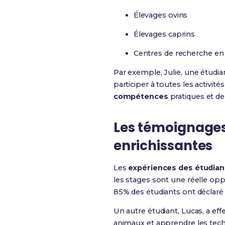
Élevages ovins
Élevages caprins
Centres de recherche en
Par exemple, Julie, une étudian
participer à toutes les activités
compétences
pratiques et d
Les témoignages
enrichissantes
Les
expériences des étudian
les stages sont une réelle oppo
85% des étudiants ont déclaré 
Un autre étudiant, Lucas, a eff
animaux et apprendre les techn